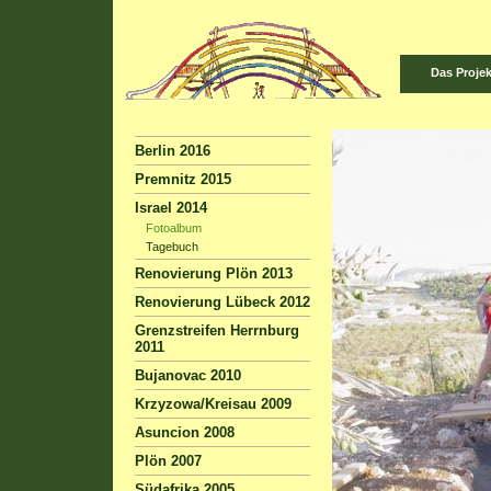
Das Projek
Berlin 2016
Premnitz 2015
Israel 2014
Fotoalbum
Tagebuch
Renovierung Plön 2013
Renovierung Lübeck 2012
Grenzstreifen Herrnburg
2011
Bujanovac 2010
Krzyzowa/Kreisau 2009
Asuncion 2008
Plön 2007
Südafrika 2005