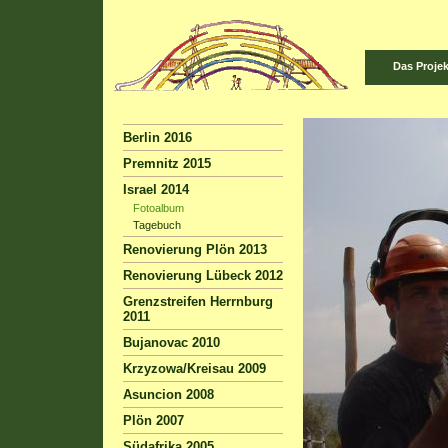
Das Projek
Berlin 2016
Premnitz 2015
Israel 2014
Fotoalbum
Tagebuch
Renovierung Plön 2013
Renovierung Lübeck 2012
Grenzstreifen Herrnburg
2011
Bujanovac 2010
Krzyzowa/Kreisau 2009
Asuncion 2008
Plön 2007
Südafrika 2005